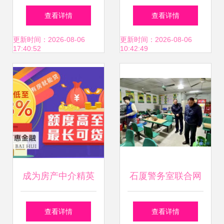
体系构建指南
谈住房出租中介如
查看详情
查看详情
何精准获客，以下
更新时间：2026-08-06
更新时间：2026-08-06
17:40:52
10:42:49
几点了解下
成为房产中介精英
石厦警务室联合网
从入门到精通的完
格员开展三小场所
查看详情
查看详情