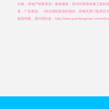
出租；房地产销售策划；家政服务；室内外装饰装修工程的
务；广告策划。（依法须经批准的项目，经相关部门批准后
如若转载，请注明出处：http://www.juxinfangchan.com/introdu