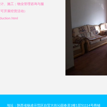
设计、施工；物业管理咨询与服
方可开展经营活动）
ction.html
地址：陕西省杨凌示范区自贸大街沁园春居1幢1层S1114号商铺