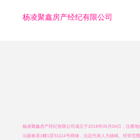
杨凌聚鑫房产经纪有限公司
杨凌聚鑫房产经纪有限公司成立于2018年05月04日，注册
沁园春居1幢1层S1114号商铺，法定代表人为姚斌。经营